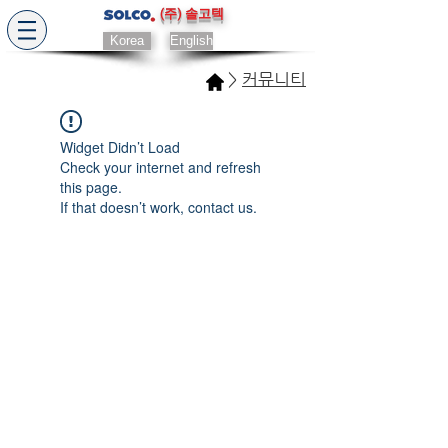
(주) 솔고텍
Korea
English
>
커뮤니티
Widget Didn’t Load
Check your internet and refresh
this page.
If that doesn’t work, contact us.